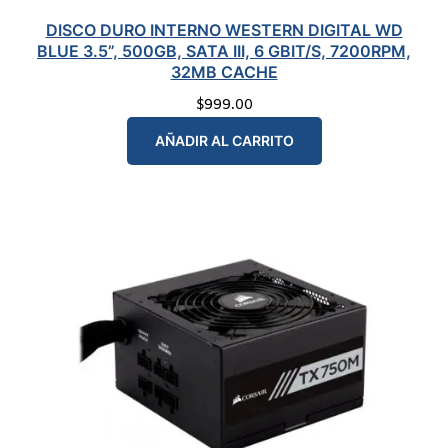
DISCO DURO INTERNO WESTERN DIGITAL WD
BLUE 3.5”, 500GB, SATA III, 6 GBIT/S, 7200RPM,
32MB CACHE
$
999.00
AÑADIR AL CARRITO