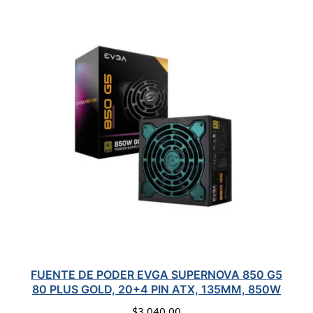
FUENTE DE PODER EVGA SUPERNOVA 850 G5
80 PLUS GOLD, 20+4 PIN ATX, 135MM, 850W
$
3,040.00