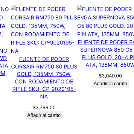
FUENTE DE PODER E
SUPERNOVA 850 G5
RNO
PLUS GOLD, 20+4 P
 WD
FUENTE DE PODER
ATX, 135MM, 850
ATA
CORSAIR RM750 80 PLUS
PM,
GOLD, 135MM, 750W,
$
3,040.00
CON RODAMIENTO DE
Añadir al carrito
RIFLE SKU: CP-9020195-
NA
$
3,799.00
Añadir al carrito