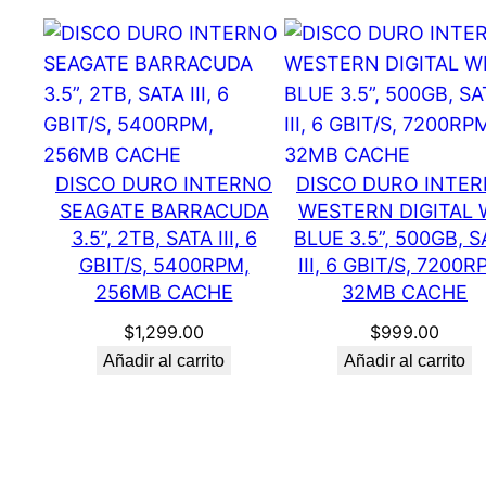
DISCO DURO INTERNO
DISCO DURO INTE
SEAGATE BARRACUDA
WESTERN DIGITAL
3.5”, 2TB, SATA III, 6
BLUE 3.5”, 500GB, S
GBIT/S, 5400RPM,
III, 6 GBIT/S, 7200R
256MB CACHE
32MB CACHE
$
1,299.00
$
999.00
Añadir al carrito
Añadir al carrito