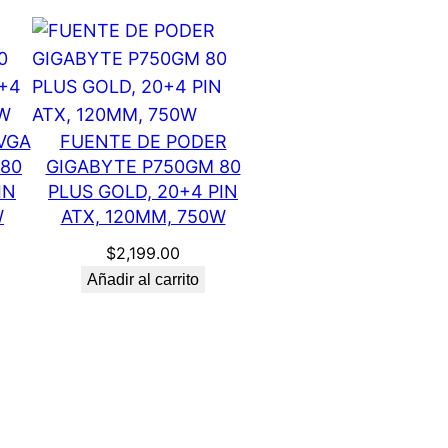
VGA
FUENTE DE PODER
 80
GIGABYTE P750GM 80
IN
PLUS GOLD, 20+4 PIN
W
ATX, 120MM, 750W
$
2,199.00
Añadir al carrito