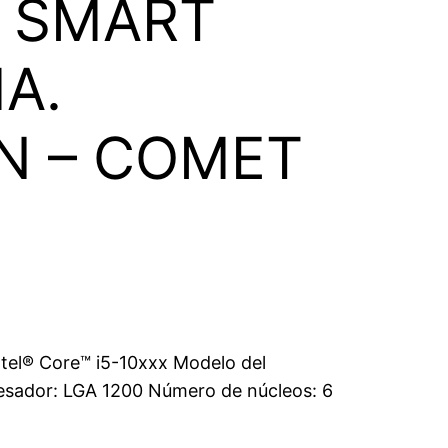
B SMART
A.
N – COMET
ntel® Core™ i5-10xxx Modelo del
esador: LGA 1200 Número de núcleos: 6